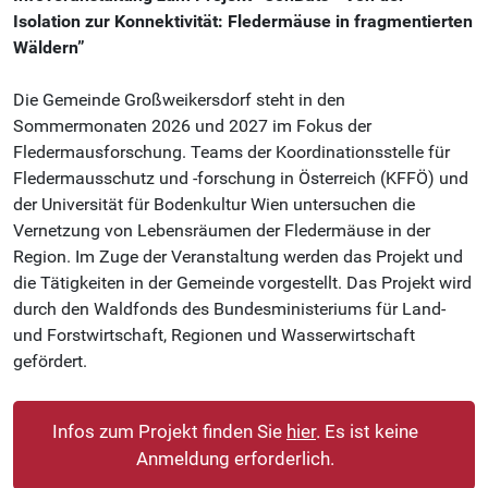
Isolation zur Konnektivität: Fledermäuse in fragmentierten
Niederösterreich
Wäldern”
Die Gemeinde Großweikersdorf steht in den
Sommermonaten 2026 und 2027 im Fokus der
Fledermausforschung. Teams der Koordinationsstelle für
Fledermausschutz und -forschung in Österreich (KFFÖ) und
der Universität für Bodenkultur Wien untersuchen die
Vernetzung von Lebensräumen der Fledermäuse in der
Region. Im Zuge der Veranstaltung werden das Projekt und
die Tätigkeiten in der Gemeinde vorgestellt. Das Projekt wird
durch den Waldfonds des Bundesministeriums für Land-
und Forstwirtschaft, Regionen und Wasserwirtschaft
gefördert.
Infos zum Projekt finden Sie
hier
. Es ist keine
Anmeldung erforderlich.