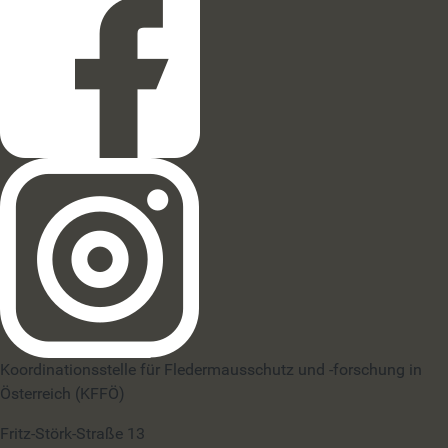
Koordinationsstelle für Fledermausschutz und -forschung in
Österreich (KFFÖ)
Fritz-Störk-Straße 13