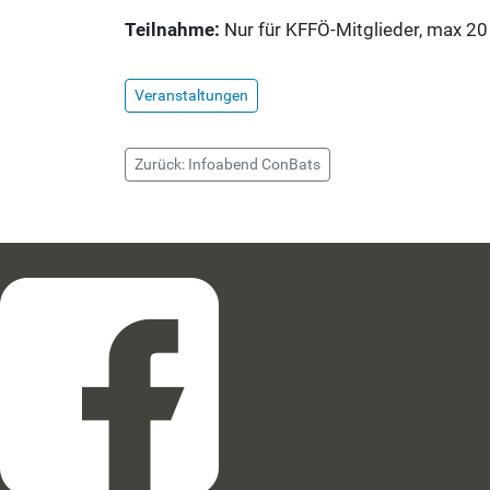
Teilnahme:
Nur für KFFÖ-Mitglieder, max 2
Veranstaltungen
Zurück: Infoabend ConBats