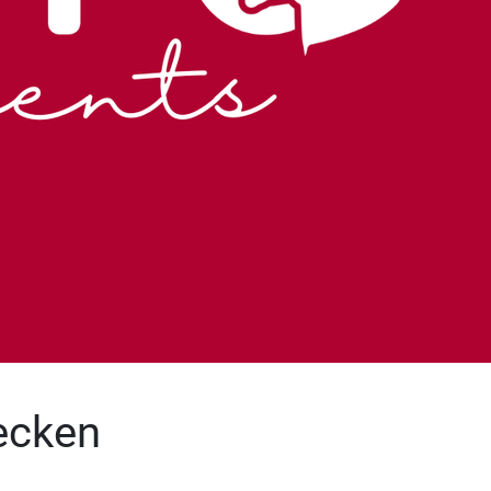
ecken