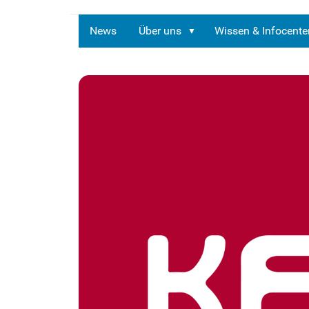
News
Über uns
Wissen & Infocente