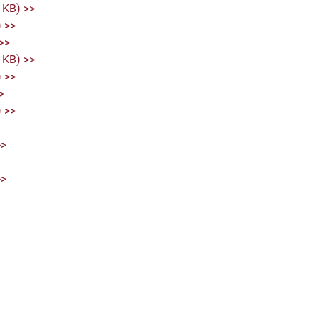
 KB) >>
) >>
>>
 KB) >>
) >>
>
) >>
>>
>>