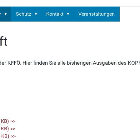
r
Schutz
Kontakt
Veranstaltungen
ft
 der KFFÖ. Hier finden Sie alle bisherigen Ausgaben des KO
 KB) >>
 KB) >>
 KB) >>