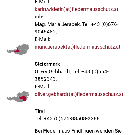
E-Mail:
karin.widerin(at)fledermausschutz.at
oder
Mag. Maria Jerabek, Tel: +43 (0)676-
9045482,
E-Mail:
maria.jerabek(at)fledermausschutz.at
Steiermark
Oliver Gebhardt, Tel: +43 (0)664-
3852343,
E-Mail:
oliver.gebhardt(at)fledermausschutz.at
Tirol
Tel: +43 (0)676-88508-2288
Bei Fledermaus-Findlingen wenden Sie