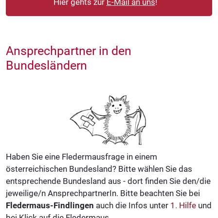
Hier gehts zur
E-Mail an uns
!
Ansprechpartner in den
Bundesländern
Haben Sie eine Fledermausfrage in einem
österreichischen Bundesland? Bitte wählen Sie das
entsprechende Bundesland aus - dort finden Sie den/die
jeweilige/n AnsprechpartnerIn. Bitte beachten Sie bei
Fledermaus-Findlingen
auch die Infos unter
1. Hilfe
und
bei Klick auf die Fledermaus.