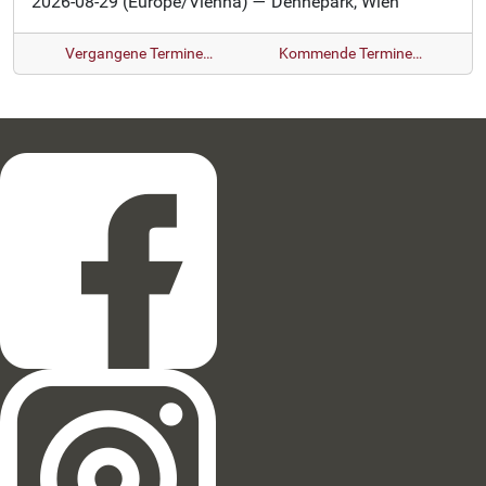
2026-08-29
(Europe/Vienna)
— Dehnepark, Wien
Vergangene Termine…
Kommende Termine…