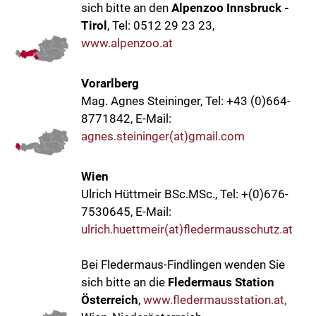
sich bitte an den
Alpenzoo Innsbruck -
Tirol
, Tel: 0512 29 23 23,
www.alpenzoo.at
Vorarlberg
Mag. Agnes Steininger, Tel: +43 (0)664-
8771842, E-Mail:
agnes.steininger(at)gmail.com
Wien
Ulrich Hüttmeir BSc.MSc., Tel: +(0)676-
7530645, E-Mail:
ulrich.huettmeir(at)fledermausschutz.at
Bei Fledermaus-Findlingen wenden Sie
sich bitte an die
Fledermaus Station
Österreich
,
www.fledermausstation.at,