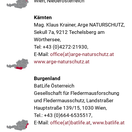
Wien, Niederösterreich
Kärnten
Mag. Klaus Krainer, Arge NATURSCHUTZ,
Sekull 7a, 9212 Techelsberg am
Wörthersee,
Tel: +43 (0)4272-21930,
E-Mail:
office(at)arge-naturschutz.at
www.arge-naturschutz.at
Burgenland
BatLife Österreich
Gesellschaft für Fledermausforschung
und Fledermausschutz, Landstraßer
Hauptstraße 139/15, 1030 Wien,
Tel.: +43 (0)664-6535517,
E-Mail:
office(at)batlife.at
,
www.batlife.at