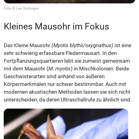
Foto © Leo Güttinger
Kleines Mausohr im Fokus
Das Kleine Mausohr
(Myotis blythii/oxygnathus)
ist eine
sehr schwierig erfassbare Fledermausart. In den
Fortpflanzungsquartieren lebt sie zumeist gemeinsam
mit dem Mausohr (
M. myotis
) in Mischkolonien. Beide
Geschwisterarten sind anhand von äußeren
Körpermerkmalen nur schwer bestimmbar. Auch mit
modernen akustischen Methoden lassen sie sich nicht
unterscheiden, da deren Ultraschallrufe zu ähnlich sind.