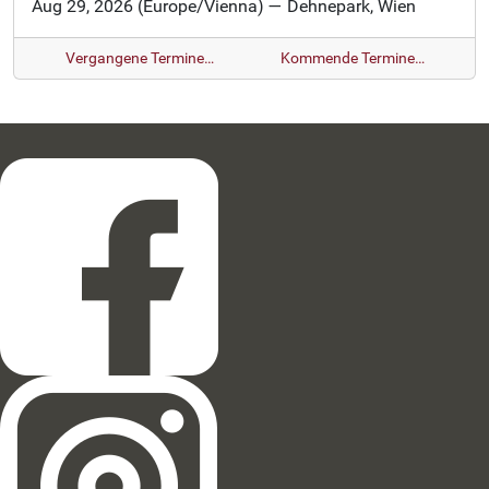
Aug 29, 2026
(Europe/Vienna)
— Dehnepark, Wien
Vergangene Termine…
Kommende Termine…