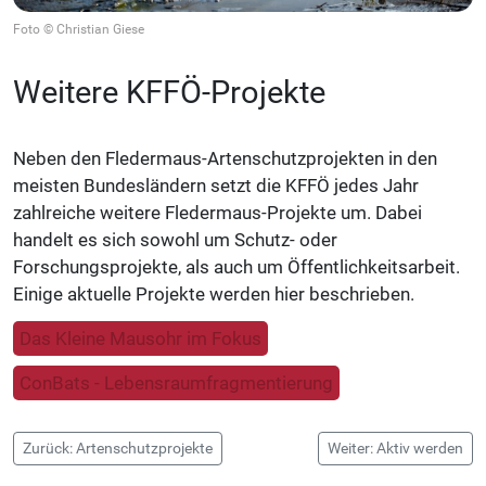
Foto © Christian Giese
Weitere KFFÖ-Projekte
Neben den Fledermaus-
Artenschutzprojekten in den
meisten Bundesländern setzt die KFFÖ jedes Jahr
zahlreiche weitere Fledermaus-Projekte um. Dabei
handelt es sich sowohl um Schutz- oder
Forschungsprojekte, als auch um Öffentlichkeitsarbeit.
Einige aktuelle Projekte werden hier beschrieben.
Das Kleine Mausohr im Fokus
ConBats - Lebensraumfragmentierung
Zurück: Artenschutzprojekte
Weiter: Aktiv werden