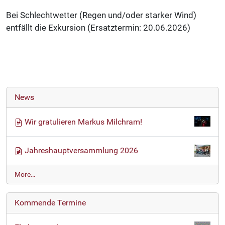
Bei Schlechtwetter (Regen und/oder starker Wind)
entfällt die Exkursion (Ersatztermin: 20.06.2026)
News
Wir gratulieren Markus Milchram!
Jahreshauptversammlung 2026
N
More…
e
w
Kommende Termine
s
-