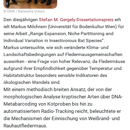
© ÖAW / Natascha Unkart
Den diesjährigen
Stefan M. Gergely-Dissertationspreis
erh
ielt Markus Milchram (Universität für Bodenkultur Wien) für
seine Arbeit „Range Expansion, Niche Partitioning and
Individual Variation in Insectivorous Bat Species“.
Markus untersuchte, wie sich veränderte Klima- und
Landschaftsbedingungen auf Fledermausgemeinschaften
auswirken - eine Frage von hoher Relevanz, da Fledermäuse
aufgrund ihrer Empfindlichkeit gegenüber Temperatur und
Habitatstruktur besonders sensible Indikatoren des
ökologischen Wandels sind.
Mit einem methodisch breiten Ansatz, der von der
morphologischen Analyse kryptischer Arten über DNA-
Metabarcoding von Kotproben bis hin zu
automatisiertem Radio-Tracking reicht, beleuchtete er
die Mechanismen der Einnischung von Weißrand- und
Rauhautfledermaus.