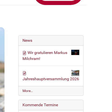
News
Wir gratulieren Markus
Milchram!
Jahreshauptversammlung 2026
N
More…
e
w
Kommende Termine
s
-