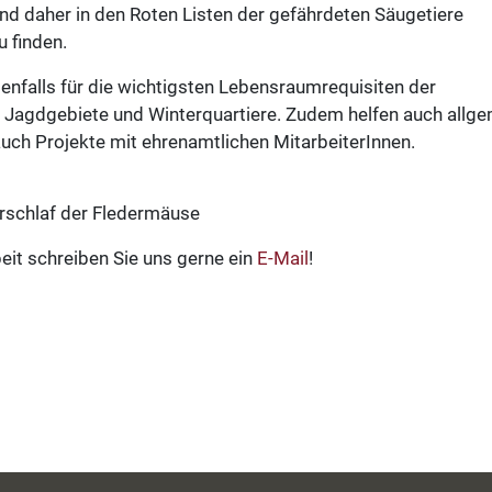
nd daher in den Roten Listen der gefährdeten Säugetiere
u finden.
falls für die wichtigsten Lebensraumrequisiten der
 Jagdgebiete und Winterquartiere. Zudem helfen auch allg
uch Projekte mit ehrenamtlichen MitarbeiterInnen.
erschlaf der Fledermäuse
eit schreiben Sie uns gerne ein
E-Mail
!