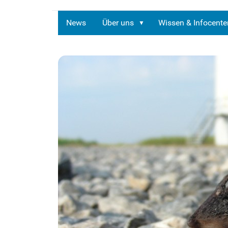
News
Über uns
Wissen & Infocente