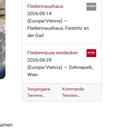
Fledermaushaus
2026-08-14
(Europe/Vienna)
—
Fledermaushaus, Feistritz an
der Gail
Fledermäuse entdecken
2026-08-29
(Europe/Vienna)
— Dehnepark,
Wien
Vergangene
Kommende
Termine…
Termine…
räumen