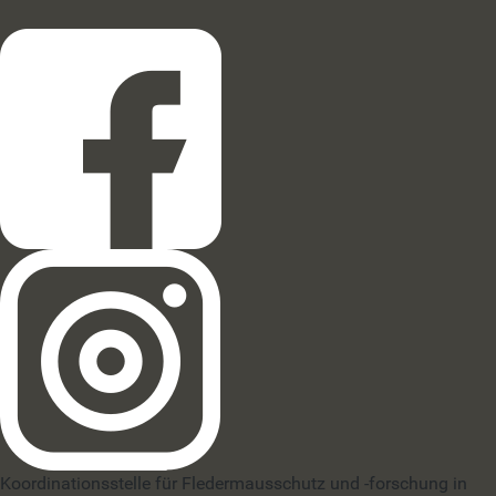
Koordinationsstelle für Fledermausschutz und -forschung in