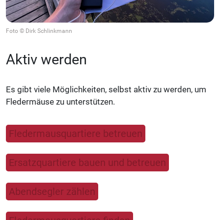
Foto © Dirk Schlinkmann
Aktiv werden
Es gibt viele Möglichkeiten, selbst aktiv zu werden, um
Fledermäuse zu unterstützen.
Fledermausquartiere betreuen
Ersatzquartiere bauen und betreuen
Abendsegler zählen