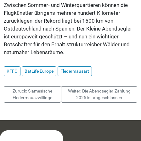
Zwischen Sommer- und Winterquartieren können die
Flugkünstler übrigens mehrere hundert Kilometer
zurücklegen, der Rekord liegt bei 1500 km von
Ostdeutschland nach Spanien. Der Kleine Abendsegler
ist europaweit geschützt – und nun ein wichtiger
Botschafter für den Erhalt strukturreicher Wälder und
naturnaher Lebensräume.
KFFÖ
BatLife Europe
Fledermausart
Zurück: Siamesische
Weiter: Die Abendsegler-Zählung
Fledermauszwillinge
2025 ist abgeschlossen